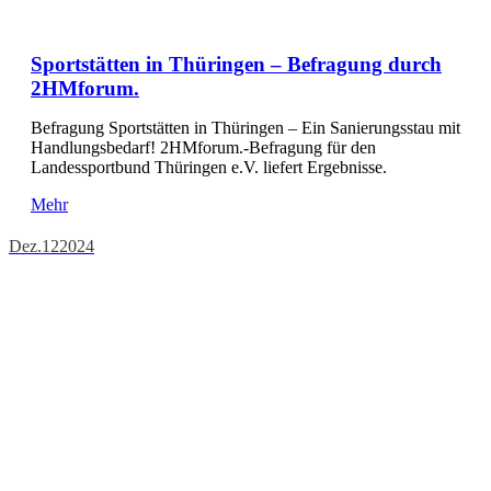
Sportstätten in Thüringen – Befragung durch
2HMforum.
Befragung Sportstätten in Thüringen – Ein Sanierungsstau mit
Handlungsbedarf! 2HMforum.-Befragung für den
Landessportbund Thüringen e.V. liefert Ergebnisse.
Mehr
Dez.
12
2024