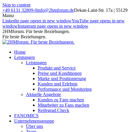
Skip to content
+49 6131 32809-0
info@2hmforum.de
Dekan-Laist-Str. 17a | 55129
Mainz
Linkedin page opens in new window
YouTube page opens in new
window
Instagram page opens in new window
2HMforum. Für beste Beziehungen.
Für beste Beziehungen.
Home
Leistungen
Leistungen
Produkt und Service
Preise und Konditionen
Marke und Positionierung
Kunden und Erlebnis
Performance und Monitoring
Aktuelle Angebote
Kunden zu Fans machen
Mitarbeiter zu Fans machen
Reifegrad.Check
FANOMICS
Unternehmensgruppe
Über uns
Team