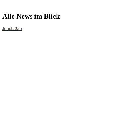
Alle News im Blick
Juni
3
2025