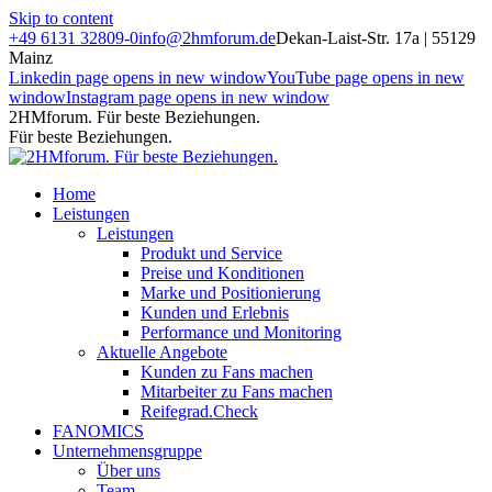
Skip to content
+49 6131 32809-0
info@2hmforum.de
Dekan-Laist-Str. 17a | 55129
Mainz
Linkedin page opens in new window
YouTube page opens in new
window
Instagram page opens in new window
2HMforum. Für beste Beziehungen.
Für beste Beziehungen.
Home
Leistungen
Leistungen
Produkt und Service
Preise und Konditionen
Marke und Positionierung
Kunden und Erlebnis
Performance und Monitoring
Aktuelle Angebote
Kunden zu Fans machen
Mitarbeiter zu Fans machen
Reifegrad.Check
FANOMICS
Unternehmensgruppe
Über uns
Team