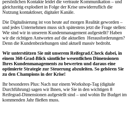
persönlichen Kontakte leidet die vertraute Kommunikation – und
gleichzeitig explodiert in Folge der Krise unwiderruflich die
Nutzung kontaktloser, digitaler Kanäle.
Die Digitalisierung ist von heute auf morgen Realität geworden –
und jedes Unternehmen muss sich spätestens jetzt die Frage stellen:
Wie sind wir in unserem Kundenmanagement aufgestellt? Haben
wir die richtigen Antworten auf die aktuellen Herausforderungen?
Denn die Kundenbeziehungen sind aktuell massiv bedroht.
Wir unterstützen Sie mit unserem Reifegrad.Check dabei, in
einem 360-Grad-Blick sämtliche wesentlichen Dimensionen
Ihres Kundenmanagements zu bewerten und daraus eine
optimierte Strategie zur Steuerung abzuleiten. So gehören Sie
zu den Champions in der Krise!
Ihr besonderes Plus: Nach nur einem Workshop-Tag (digitale
Durchführung) sagen wir Ihnen, wie Sie in den wichtigen 8
Reifegrad-Dimensionen aufgestellt sind – und wohin Ihr Budget im
kommenden Jahr fließen muss.