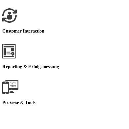
Customer Interaction
Reporting & Erfolgsmessung
101
1
010
0
Prozesse & Tools