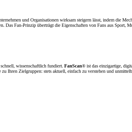
n Unternehmen und Organisationen wirksam steigern lässt, indem die M
s Fan-Prinzip überträgt die Eigenschaften von Fans aus Sport, Mus
schnell, wissenschaftlich fundiert.
FanScan
® ist das einzigartige, di
zu Ihren Zielgruppen: stets aktuell, einfach zu verstehen und unmittel