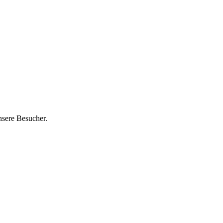
nsere Besucher.