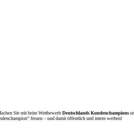
 Machen Sie mit beim Wettbewerb
Deutschlands Kundenchampions
un
ndenchampion“ freuen – und damit öffentlich und intern werben!