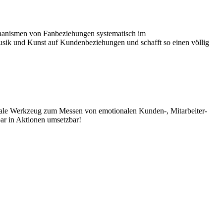
echanismen von Fanbeziehungen systematisch im
ik und Kunst auf Kundenbeziehungen und schafft so einen völlig
gitale Werkzeug zum Messen von emotionalen Kunden-, Mitarbeiter-
bar in Aktionen umsetzbar!