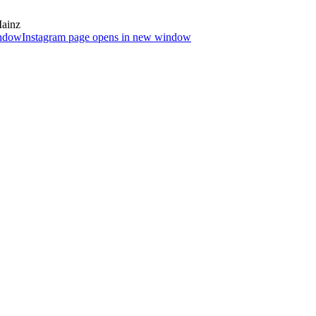
Mainz
indow
Instagram page opens in new window