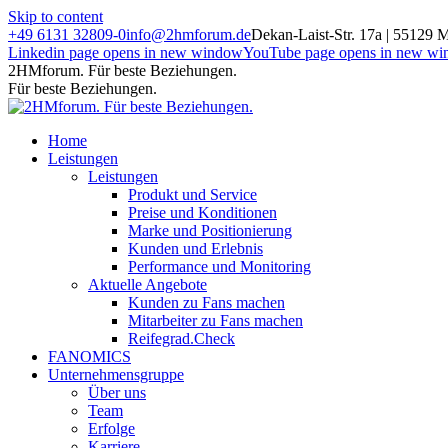
Skip to content
+49 6131 32809-0
info@2hmforum.de
Dekan-Laist-Str. 17a | 55129 
Linkedin page opens in new window
YouTube page opens in new w
2HMforum. Für beste Beziehungen.
Für beste Beziehungen.
Home
Leistungen
Leistungen
Produkt und Service
Preise und Konditionen
Marke und Positionierung
Kunden und Erlebnis
Performance und Monitoring
Aktuelle Angebote
Kunden zu Fans machen
Mitarbeiter zu Fans machen
Reifegrad.Check
FANOMICS
Unternehmensgruppe
Über uns
Team
Erfolge
Karriere